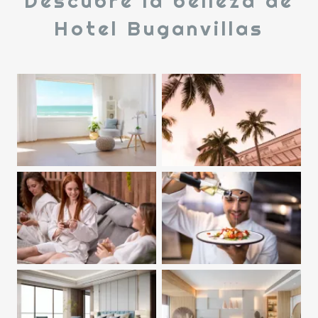
Descubre la belleza de
Hotel Buganvillas