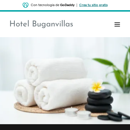
Con tecnología de
GoDaddy
|
Crea tu sitio gratis
Hotel Buganvillas